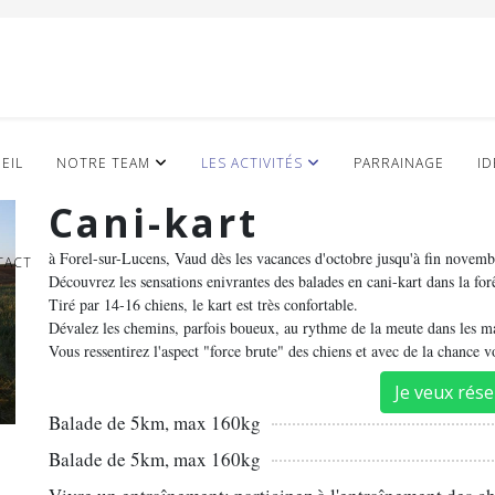
EIL
NOTRE TEAM
LES ACTIVITÉS
PARRAINAGE
ID
Cani-kart
à Forel-sur-Lucens, Vaud dès les vacances d'octobre jusqu'à fin novem
TACT
Découvrez les sensations enivrantes des balades en cani-kart dans la for
Tiré par 14-16 chiens, le kart est très confortable.
Dévalez les chemins, parfois boueux, au rythme de la meute dans les m
Vous ressentirez l'aspect "force brute" des chiens et avec de la chance v
Je veux rése
Balade de 5km, max 160kg
Balade de 5km, max 160kg