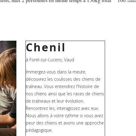
chiens, max 2 personnes en même temps à 150kg total
100
.-/adult
Chenil
à Forel-sur-Lucens, Vaud
Immergez-vous dans la meute,
découvrez les coulisses des chiens de
traîneau. Vous entendrez l'histoire de
nos chiens ainsi que les races de chiens
de traîneaux et leur évolution.
Rencontrez les, interagissez avec eux.
Nous allons à votre rythme si vous avez
peur des chiens et avons une approche
pédagogique.