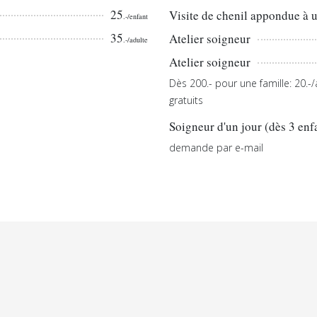
25
Visite de chenil appondue à 
.-/enfant
35
Atelier soigneur
.-/adulte
Atelier soigneur
Dès 200.- pour une famille: 20.
gratuits
Soigneur d'un jour (dès 3 enf
demande par e-mail