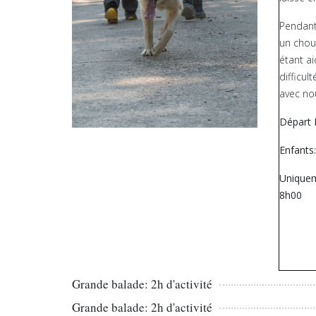
Pendant
un choue
étant a
difficul
avec no
Départ 
Enfants
Uniquem
8h00
Grande balade: 2h d'activité
Grande balade: 2h d'activité