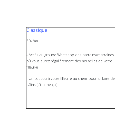
Classique
50.-/an
- Accès au groupe Whatsapp des parrains/marraines
où vous aurez régulièrement des nouvelles de votre
filleul-e
- Un coucou à votre filleul-e au chenil pour lui faire de
câlins (s'il aime ça!)