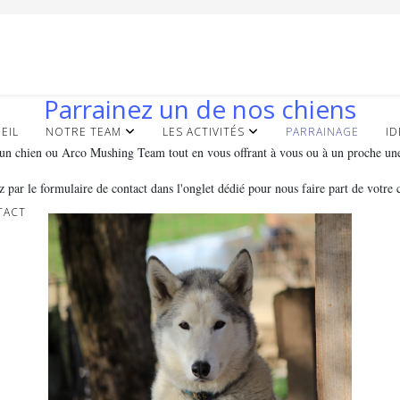
Parrainez un de nos chiens
EIL
NOTRE TEAM
LES ACTIVITÉS
PARRAINAGE
ID
un chien ou Arco Mushing Team tout en vous offrant à vous ou à un proche une 
z par le formulaire de contact dans l'onglet dédié pour nous faire part de votre 
TACT