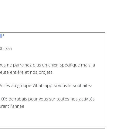
IP
00.-/an
ous ne parrainez plus un chien spécifique mais la
eute entière et nos projets.
 Accès au groupe Whatsapp si vous le souhaitez
10% de rabais pour vous sur toutes nos activités
urant l'année