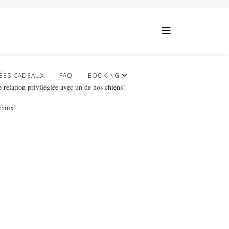
ÉES CADEAUX
FAQ
BOOKING
relation privilégiée avec un de nos chiens!
choix!