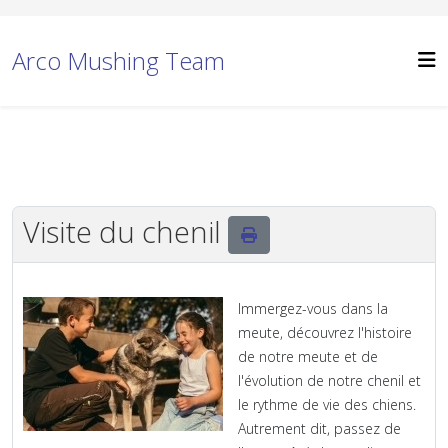
Arco Mushing Team
Visite du chenil
Immergez-vous dans la
meute, découvrez l'histoire
de notre meute et de
l'évolution de notre chenil et
le rythme de vie des chiens.
Autrement dit, passez de