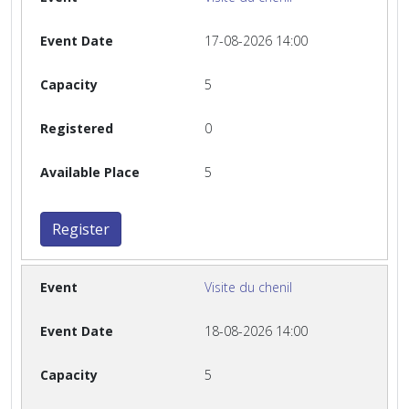
17-08-2026 14:00
5
0
5
Register
Visite du chenil
18-08-2026 14:00
5