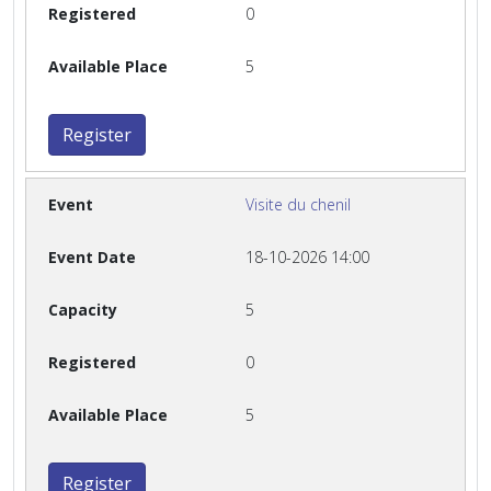
0
5
Register
Visite du chenil
18-10-2026 14:00
5
0
5
Register