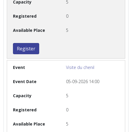
5
0
5
Register
Visite du chenil
05-09-2026 14:00
5
0
5