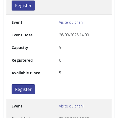
Register
Visite du chenil
26-09-2026 14:00
5
0
5
Register
Visite du chenil