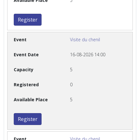
5
Register
Visite du chenil
16-08-2026 14:00
5
0
5
Register
Visite du chenil