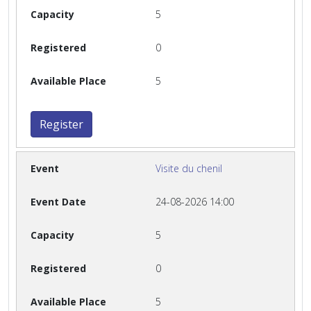
5
0
5
Register
Visite du chenil
24-08-2026 14:00
5
0
5