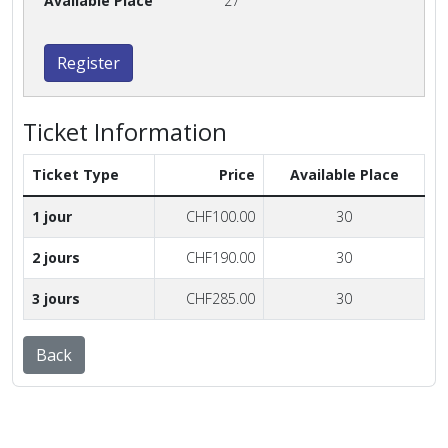
27
Register
Ticket Information
Ticket Type
Price
Available Place
1 jour
CHF100.00
30
2 jours
CHF190.00
30
3 jours
CHF285.00
30
Back